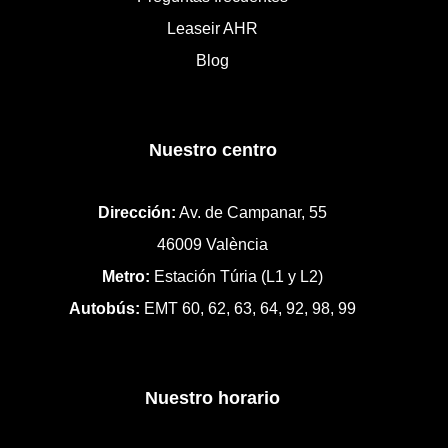
Leaseir AHR
Blog
Nuestro centro
Dirección:
Av. de Campanar, 55
46009 València
Metro:
Estación Túria (L1 y L2)
Autobús:
EMT 60, 62, 63, 64, 92, 98, 99
Nuestro horario