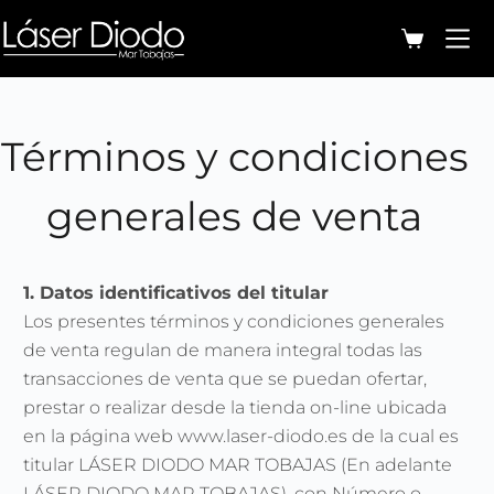
Términos y condiciones
generales de venta
1. Datos identificativos del titular
Los presentes términos y condiciones generales
de venta regulan de manera integral todas las
transacciones de venta que se puedan ofertar,
prestar o realizar desde la tienda on-line ubicada
en la página web www.laser-diodo.es de la cual es
titular LÁSER DIODO MAR TOBAJAS (En adelante
LÁSER DIODO MAR TOBAJAS), con Número o