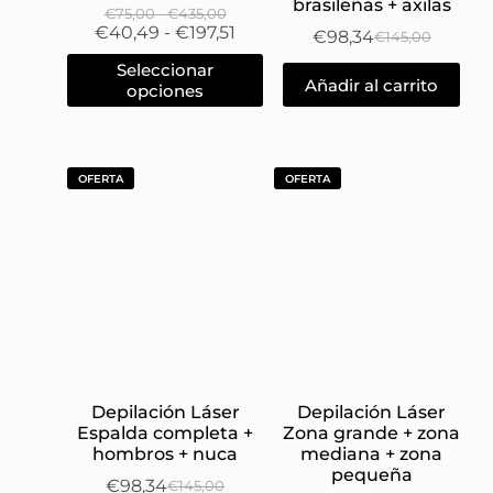
brasileñas + axilas
€
75,00
-
€
435,00
€
40,49
-
€
197,51
€
98,34
€
145,00
Seleccionar
Añadir al carrito
opciones
OFERTA
OFERTA
Depilación Láser
Depilación Láser
Espalda completa +
Zona grande + zona
hombros + nuca
mediana + zona
pequeña
€
98,34
€
145,00