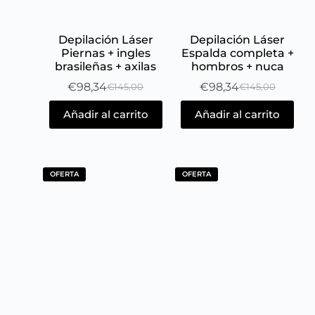
Depilación Láser
Depilación Láser
Piernas + ingles
Espalda completa +
brasileñas + axilas
hombros + nuca
€
98,34
€
98,34
€
145,00
€
145,00
Añadir al carrito
Añadir al carrito
OFERTA
OFERTA