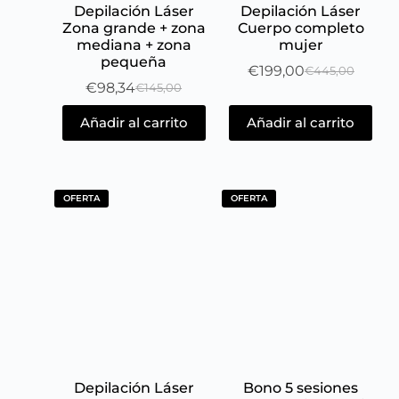
Depilación Láser
Depilación Láser
Zona grande + zona
Cuerpo completo
mediana + zona
mujer
pequeña
€
199,00
€
445,00
€
98,34
€
145,00
Añadir al carrito
Añadir al carrito
OFERTA
OFERTA
Depilación Láser
Bono 5 sesiones