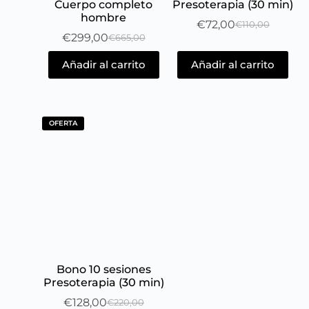
Cuerpo completo
Presoterapia (30 min)
hombre
€
72,00
€
110,00
€
299,00
€
665,00
Añadir al carrito
Añadir al carrito
OFERTA
Bono 10 sesiones
Presoterapia (30 min)
€
128,00
€
220,00