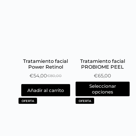
Tratamiento facial
Tratamiento facial
Power Retinol
PROBIOME PEEL
€
54,00
€
65,00
€
80,00
Seleccionar
Añadir al carrito
opciones
OFERTA
OFERTA