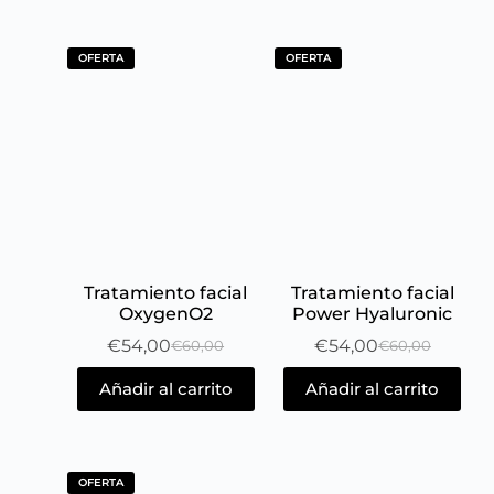
OFERTA
OFERTA
Tratamiento facial
Tratamiento facial
OxygenO2
Power Hyaluronic
€
54,00
€
54,00
€
60,00
€
60,00
Añadir al carrito
Añadir al carrito
OFERTA