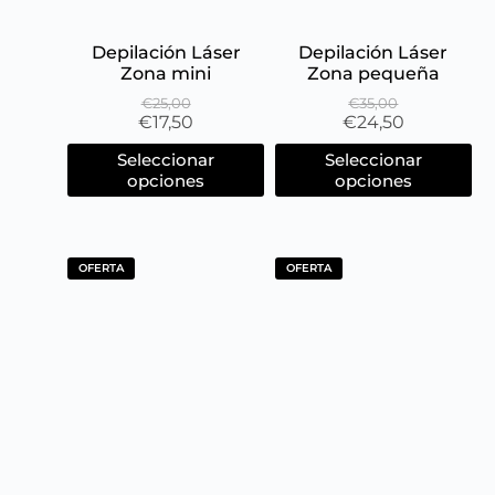
Depilación Láser
Depilación Láser
Zona mini
Zona pequeña
€
25,00
€
35,00
€
17,50
€
24,50
Seleccionar
Seleccionar
opciones
opciones
OFERTA
OFERTA