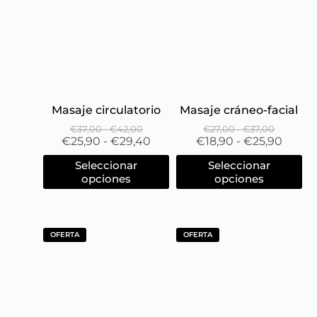
Masaje circulatorio
Masaje cráneo-facial
€
37,00
-
€
42,00
€
27,00
-
€
37,00
€
25,90
-
€
29,40
€
18,90
-
€
25,90
Seleccionar
Seleccionar
opciones
opciones
OFERTA
OFERTA