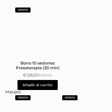
OFERTA
Bono 10 sesiones
Presoterapia (30 min)
€
128,00
€
220,00
Añadir al carrito
Masajes
OFERTA
OFERTA