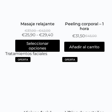
Masaje relajante
Peeling corporal – 1
hora
€
37,00
-
€
42,00
€
25,90
-
€
29,40
€
31,50
€
45,00
Seleccionar
Añadir al carrito
opciones
Tratamientos faciales
OFERTA
OFERTA