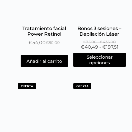
Tratamiento facial
Bonos 3 sesiones –
Power Retinol
Depilación Láser
€
54,00
€
75,00
-
€
435,00
€
80,00
€
40,49
-
€
197,51
Seleccionar
Añadir al carrito
opciones
OFERTA
OFERTA