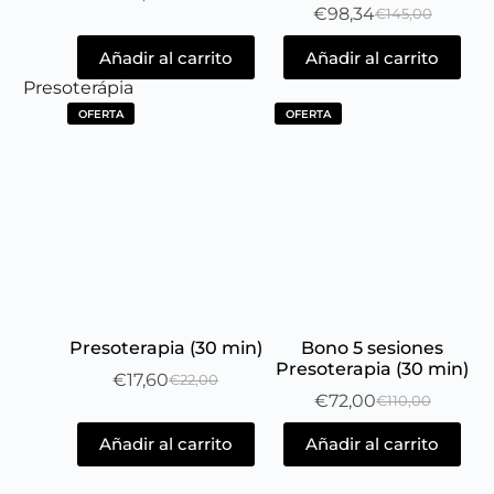
€
98,34
€
145,00
Añadir al carrito
Añadir al carrito
Presoterápia
OFERTA
OFERTA
Presoterapia (30 min)
Bono 5 sesiones
Presoterapia (30 min)
€
17,60
€
22,00
€
72,00
€
110,00
Añadir al carrito
Añadir al carrito