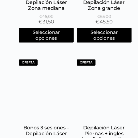
Depilación Láser
Depilación Láser
Zona mediana
Zona grande
€
45,00
€
65,00
€
31,50
€
45,50
Seleccionar
Seleccionar
opciones
opciones
OFERTA
OFERTA
Bonos 3 sesiones –
Depilación Láser
Depilación Láser
Piernas + ingles