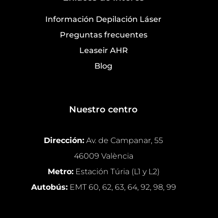
Información Depilación Láser
Preguntas frecuentes
Leaseir AHR
Blog
Nuestro centro
Dirección:
Av. de Campanar, 55
46009 València
Metro:
Estación Túria (L1 y L2)
Autobús:
EMT 60, 62, 63, 64, 92, 98, 99