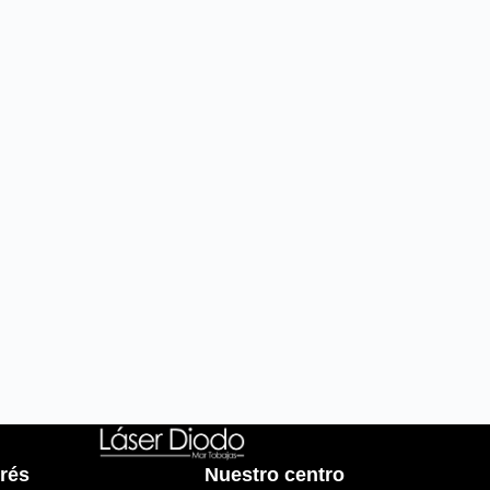
erés
Nuestro centro