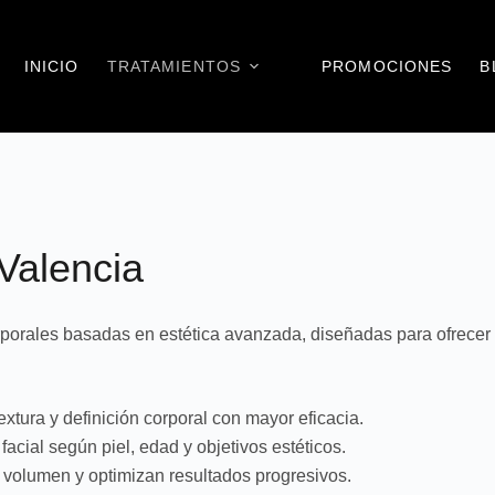
INICIO
TRATAMIENTOS
PROMOCIONES
B
Valencia
corporales basadas en estética avanzada, diseñadas para ofrecer
xtura y definición corporal con mayor eficacia.
acial según piel, edad y objetivos estéticos.
volumen y optimizan resultados progresivos.