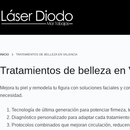
INICIO
TRATAMIENTOS DE BELLEZA EN VALENCIA
Tratamientos de belleza en 
Mejora tu piel y remodela tu figura con soluciones faciales y 
necesidad.
Tecnología de última generación para potenciar firmeza, te
Diagnóstico personalizado para adaptar cada tratamiento f
Protocolos combinados que mejoran circulación, reducen 