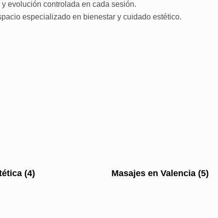
 y evolución controlada en cada sesión.
spacio especializado en bienestar y cuidado estético.
tética
(4)
Masajes en Valencia
(5)