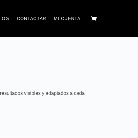
LOG
CONTACTAR
MI CUENTA
 resultados visibles y adaptados a cada