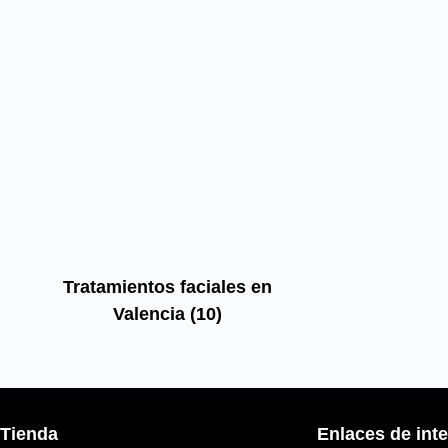
Tratamientos faciales en
Valencia
(10)
Tienda
Enlaces de int