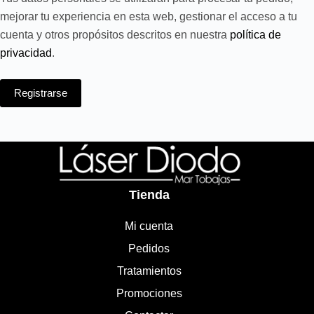
mejorar tu experiencia en esta web, gestionar el acceso a tu
cuenta y otros propósitos descritos en nuestra
política de
privacidad
.
Registrarse
Tienda
Mi cuenta
Pedidos
Tratamientos
Promociones