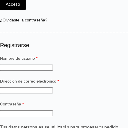
Acceso
¿Olvidaste la contraseña?
Registrarse
Nombre de usuario
*
Dirección de correo electrónico
*
Contraseña
*
Tus datos personales se utilizarán para procesar tu pedido,