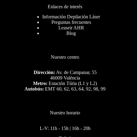
Enlaces de interés
Información Depilación Láser
Preguntas frecuentes
Leaseir AHR
Blog
Nuestro centro
Dirección:
Av. de Campanar, 55
46009 València
Metro:
Estación Túria (L1 y L2)
Autobús:
EMT 60, 62, 63, 64, 92, 98, 99
Nuestro horario
L-V: 11h - 15h | 16h - 20h