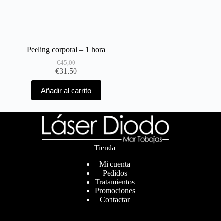
Peeling corporal – 1 hora
€
45,00
€
31,50
Añadir al carrito
Tienda
Mi cuenta
Pedidos
Tratamientos
Promociones
Contactar