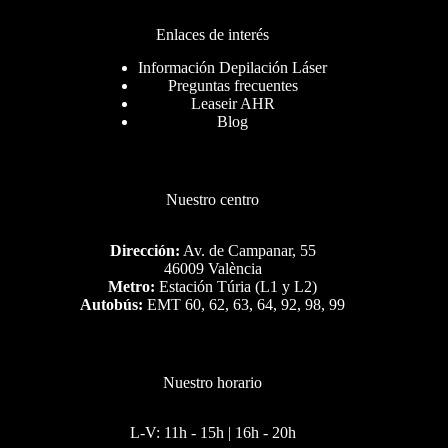
Enlaces de interés
Información Depilación Láser
Preguntas frecuentes
Leaseir AHR
Blog
Nuestro centro
Dirección:
Av. de Campanar, 55
46009 València
Metro:
Estación Túria (L1 y L2)
Autobús:
EMT 60, 62, 63, 64, 92, 98, 99
Nuestro horario
L-V: 11h - 15h | 16h - 20h